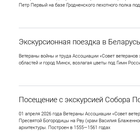
Петр Первый на базе Гродненского пехотного полка по
Экскурсионная поездка в Беларус
Ветераны войны и труда Ассоциации «Совет ветеранов 
областей и город Минск, возлагая цветы под Гимн Рос
Посещение с экскурсией Собора П
01 апреля 2026 года Ветераны Ассоциации «Совет вете
Пресвятой Богородицы на Рву (храм Василия Блаженног
архитектуры. Построен в 1555—1561 годах