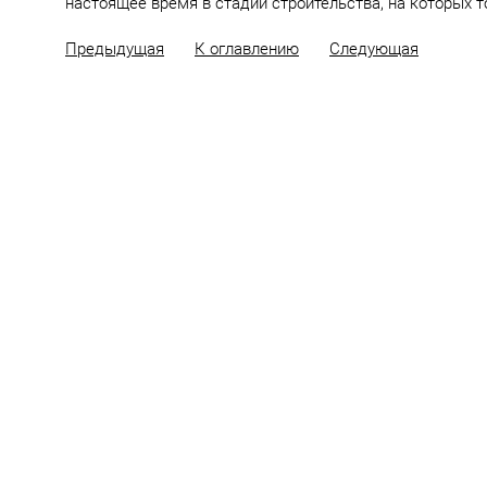
настоящее время в стадии строительства, на которых
Предыдущая
К оглавлению
Следующая