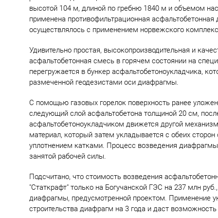
высотой 104 м, длиной по гребню 1840 м и объемом нас
применена противофильтрационная асфальтобетонная д
осуществлялось с применением норвежского комплекс
Удивительно простая, высокопроизводительная и качес
асфальтобетонная смесь в горячем состоянии на специ
перегружается в бункер асфальтобетоноукладчика, кот
размеченной геодезистами оси диафрагмы.
С помощью газовых горелок поверхность ранее уложенн
следующий слой асфальтобетона толщиной 20 см, после
асфальтобетоноукладчиком движется другой механизм,
материал, который затем укладывается с обеих сторон
уплотнением катками. Процесс возведения диафрагмы
занятой рабочей силы.
Подсчитано, что стоимость возведения асфальтобето
"Статкрафт" только на Богучанской ГЭС на 237 млн руб.
диафрагмы, предусмотренной проектом. Применение ук
строительства диафрагм на 3 года и даст возможность 